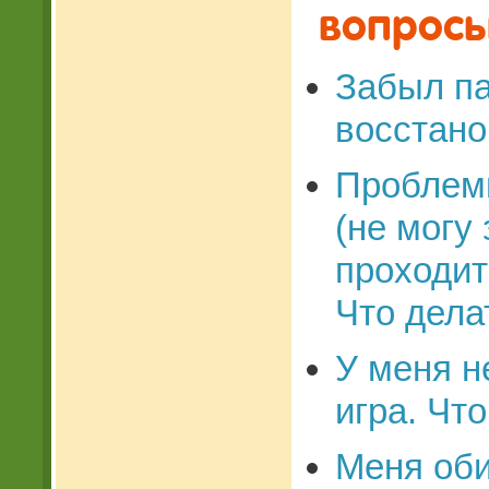
вопросы
Забыл па
восстано
Проблем
(не могу
проходит 
Что дела
У меня н
игра. Чт
Меня оби